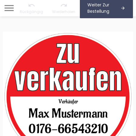
Weiter Zur
Bestellung
Rückgängig
Wiederholen