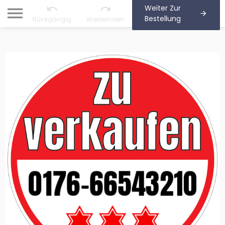
Weiter Zur
Bestellung
Rückgängig
Wiederholen