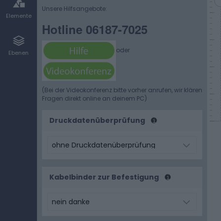
Unsere Hilfsangebote:
Elemente
Hotline 06187-7025
oder
Ebenen
(Bei der Videokonferenz bitte vorher anrufen, wir klären
Fragen direkt online an deinem PC)
Druckdatenüberprüfung
Kabelbinder zur Befestigung