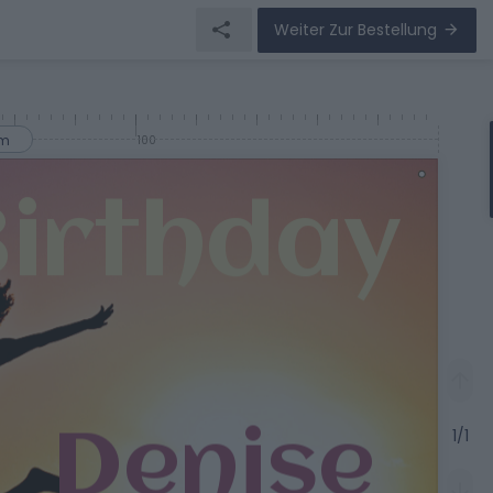
Weiter Zur Bestellung
cm
100
1/1