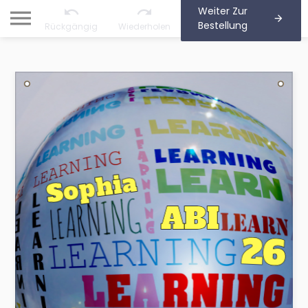
Weiter Zur
Bestellung
Rückgängig
Wiederholen