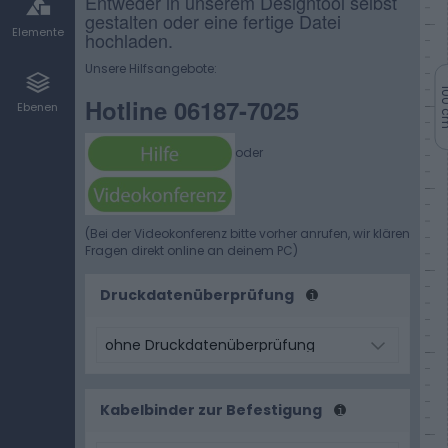
Entweder in unserem Designtool selbst
gestalten oder eine fertige Datei
Elemente
hochladen.
Unsere Hilfsangebote:
100
Hotline 06187-7025
Ebenen
oder
(Bei der Videokonferenz bitte vorher anrufen, wir klären
Fragen direkt online an deinem PC)
Druckdatenüberprüfung
Kabelbinder zur Befestigung