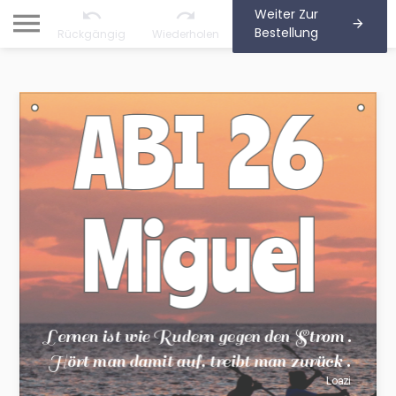
Weiter Zur
Bestellung
Rückgängig
Wiederholen