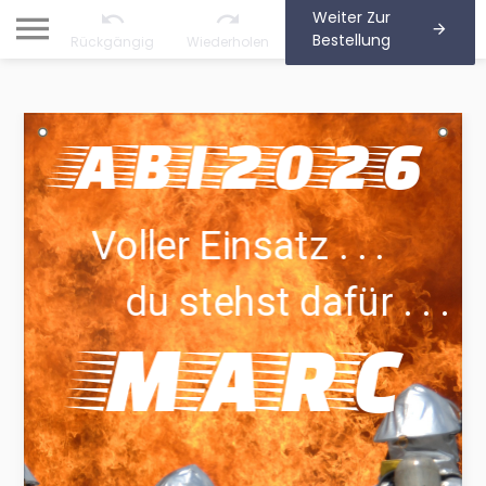
Weiter Zur
Bestellung
Rückgängig
Wiederholen