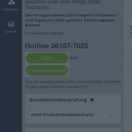
gestalten oder eine fertige Datei
hochladen.
Elemente
Die Vorlagen lassen sich komplett verändern
und ergänzen! Oder gestalte deinen eigenen
Banner.
150
Ebenen
Unsere Hilfsangebote:
Hotline 06187-7025
oder
(Bei der Videokonferenz bitte vorher anrufen, wir klären
Fragen direkt online an deinem PC)
Druckdatenüberprüfung