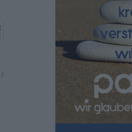
 cm
100