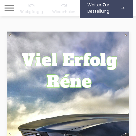
Weiter Zur
Bestellung
Rückgängig
Wiederholen