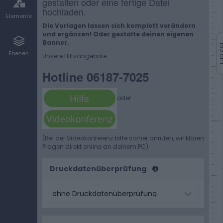
gestalten oder eine fertige Datei
hochladen.
Elemente
Die Vorlagen lassen sich komplett verändern
und ergänzen! Oder gestalte deinen eigenen
Banner.
150
Ebenen
Unsere Hilfsangebote:
Hotline 06187-7025
oder
(Bei der Videokonferenz bitte vorher anrufen, wir klären
Fragen direkt online an deinem PC)
Druckdatenüberprüfung