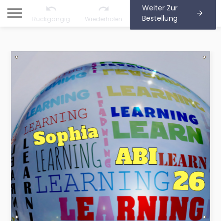
Weiter Zur
Bestellung
Rückgängig
Wiederholen