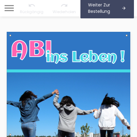
Weiter Zur
Bestellung
Rückgängig
Wiederholen