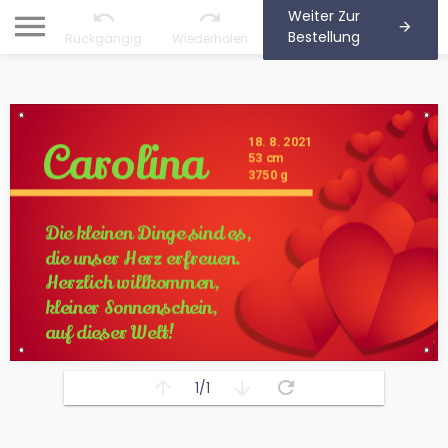
Weiter Zur
Bestellung
Rückgängig
Wiederholen
1/1