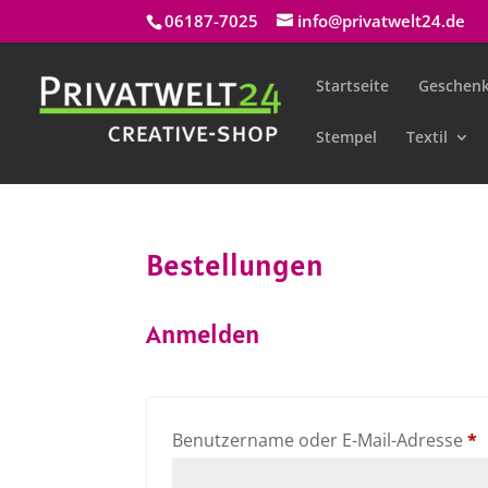
06187-7025
info@privatwelt24.de
Startseite
Geschenk
Stempel
Textil
Bestellungen
Anmelden
E
Benutzername oder E-Mail-Adresse
*