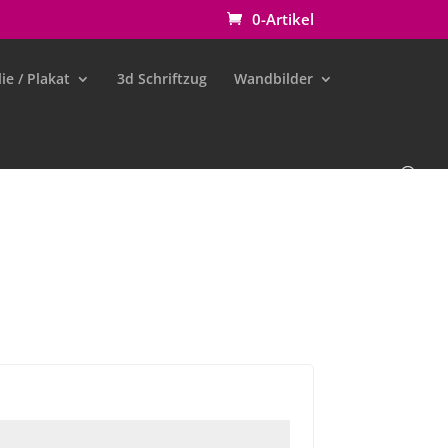
0-Artikel
ie / Plakat
3d Schriftzug
Wandbilder
rlich