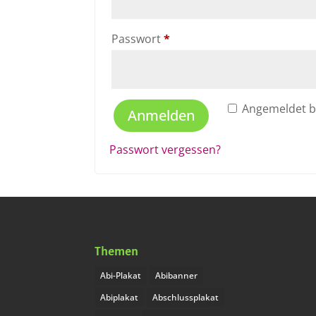
Erforderlich
Passwort
*
Angemeldet b
Anmelden
Passwort vergessen?
Themen
Abi-Plakat
Abibanner
Abiplakat
Abschlussplakat