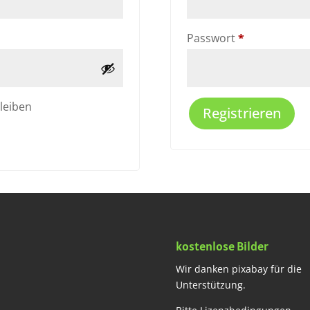
Erforderlich
Passwort
*
leiben
Registrieren
kostenlose Bilder
Wir danken pixabay für die
Unterstützung.