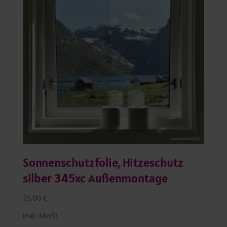
Sonnenschutzfolie, Hitzeschutz
silber 345xc Außenmontage
75,00
€
inkl. MwSt.