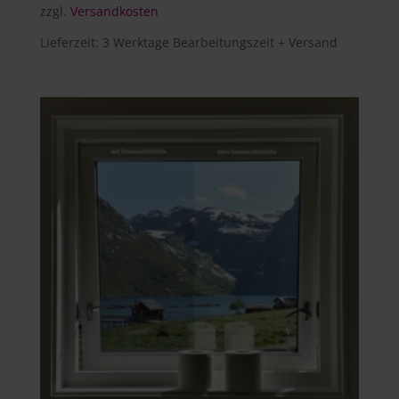
zzgl.
Versandkosten
Lieferzeit:
3 Werktage Bearbeitungszeit + Versand