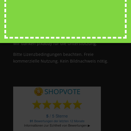
wandtattoo
kostenlose Bilder
Wir danken pixabay für die Unterstützung.
Bitte Lizenzbedingungen beachten. Freie
kommerzielle Nutzung. Kein Bildnachweis nötig.