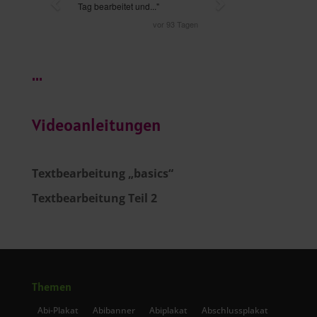
...
Videoanleitungen
Textbearbeitung „basics“
Textbearbeitung Teil 2
Themen
Abi-Plakat
Abibanner
Abiplakat
Abschlussplakat