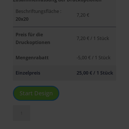
Beschriftungsfläche :
7,20 €
20x20
Preis für die
7,20 €
/ 1 Stück
Druckoptionen
Mengenrabatt
-5,00 €
/ 1 Stück
Einzelpreis
25,00 €
/ 1 Stück
Start Design
mehrfarbige
Klebebuchstaben,
Folienplotts