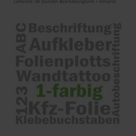
Lieferzeit:
48 Stunden Bearbeitungszeit + Versand