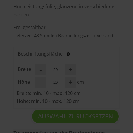
Hochleistungsfolie, glänzend in verschiedene
Farben.
Frei gestaltbar
Lieferzeit:
48 Stunden Bearbeitungszeit + Versand
Beschriftungsfläche
-
+
Breite
-
+
Höhe
cm
Breite: min. 10 - max. 120 cm
Höhe: min. 10 - max. 120 cm
AUSWAHL ZURÜCKSETZEN
Zusammenfassung der Druckoptionen