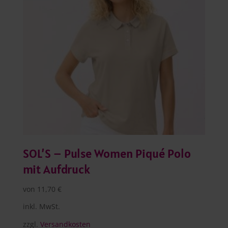
SOL’S – Pulse Women Piqué Polo
mit Aufdruck
von
11,70
€
inkl. MwSt.
zzgl.
Versandkosten