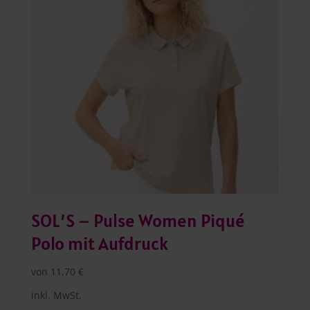
SOL’S – Pulse Women Piqué
Polo mit Aufdruck
von
11,70
€
inkl. MwSt.