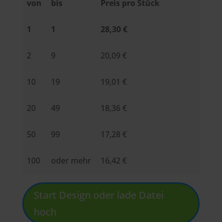
von
bis
Preis pro Stück
1
1
28,30 €
2
9
20,09 €
10
19
19,01 €
20
49
18,36 €
50
99
17,28 €
100
oder mehr
16,42 €
Start Design oder lade Datei
hoch