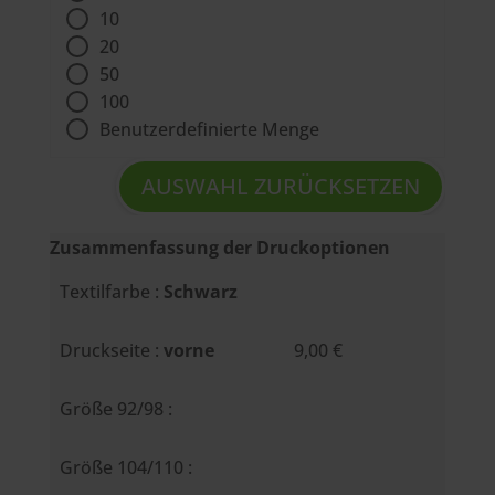
10
20
50
100
Benutzerdefinierte Menge
AUSWAHL ZURÜCKSETZEN
Zusammenfassung der Druckoptionen
Textilfarbe :
Schwarz
Druckseite :
vorne
9,00 €
Größe 92/98 :
Größe 104/110 :