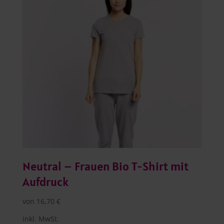
Neutral – Frauen Bio T-Shirt mit
Aufdruck
von
16,70
€
inkl. MwSt.