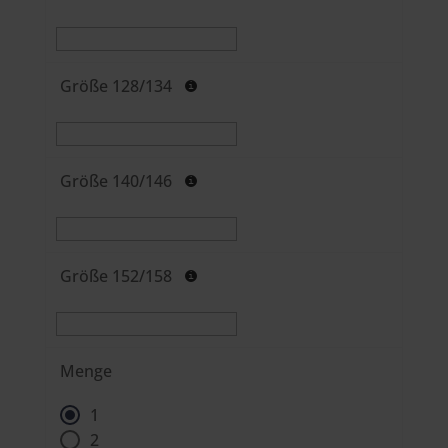
Größe 128/134
Größe 140/146
Größe 152/158
Menge
1
2