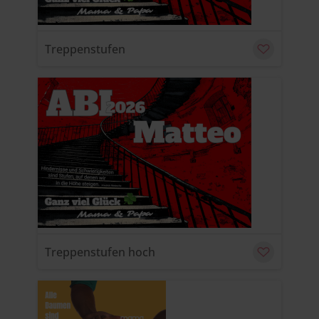
Treppenstufen
u
C
Treppenstufen hoch