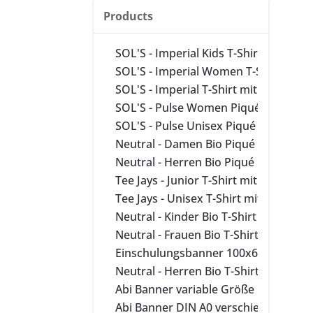
Products
SOL'S - Imperial Kids T-Shirt mit Auf
SOL'S - Imperial Women T-Shirt mit 
SOL'S - Imperial T-Shirt mit Aufdruck
SOL'S - Pulse Women Piqué Polo mit
SOL'S - Pulse Unisex Piqué Polo mit 
Neutral - Damen Bio Piqué Polo mit 
Neutral - Herren Bio Piqué Polo mit 
Tee Jays - Junior T-Shirt mit Aufdruck
Tee Jays - Unisex T-Shirt mit Aufdruc
Neutral - Kinder Bio T-Shirt mit Aufd
Neutral - Frauen Bio T-Shirt mit Aufd
Einschulungsbanner 100x60 cm vers
Neutral - Herren Bio T-Shirt mit Aufd
Abi Banner variable Größe
Abi Banner DIN A0 verschiedene Vor