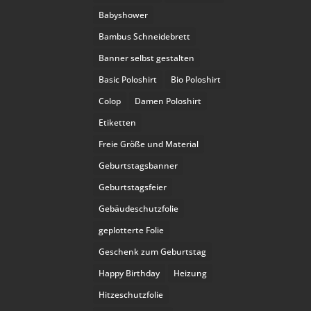
Babyshower
Bambus Schneidebrett
Banner selbst gestalten
Basic Poloshirt
Bio Poloshirt
Colop
Damen Poloshirt
Etiketten
Freie Größe und Material
Geburtstagsbanner
Geburtstagsfeier
Gebäudeschutzfolie
geplotterte Folie
Geschenk zum Geburtstag
Happy Birthday
Heizung
Hitzeschutzfolie