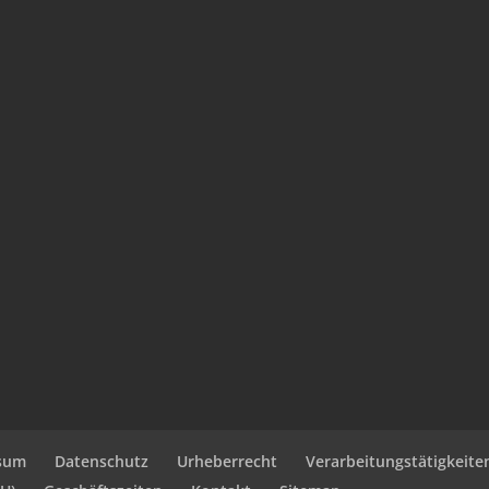
sum
Datenschutz
Urheberrecht
Verarbeitungstätigkeite