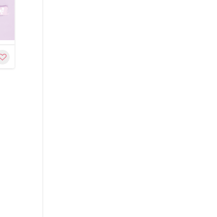
e
Customize