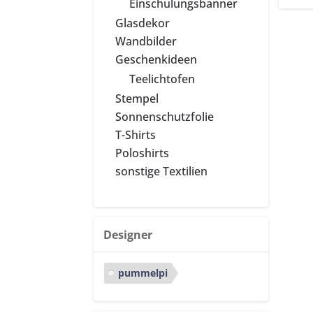
Einschulungsbanner
Vo
Glasdekor
Wandbilder
Geschenkideen
Teelichtofen
Stempel
Sonnenschutzfolie
T-Shirts
Poloshirts
sonstige Textilien
Designer
pummelpi