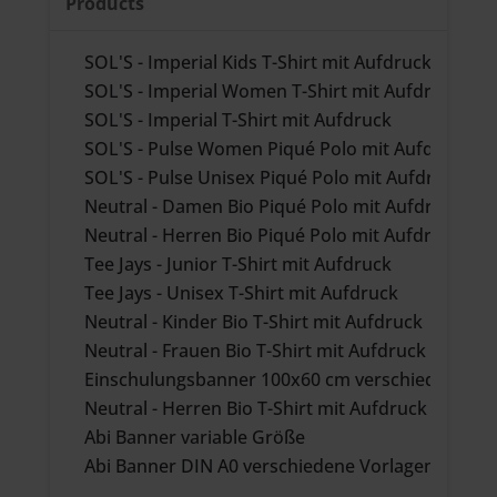
Products
SOL'S - Imperial Kids T-Shirt mit Aufdruck
SOL'S - Imperial Women T-Shirt mit Aufdruck
SOL'S - Imperial T-Shirt mit Aufdruck
SOL'S - Pulse Women Piqué Polo mit Aufdruck
SOL'S - Pulse Unisex Piqué Polo mit Aufdruck
Neutral - Damen Bio Piqué Polo mit Aufdruck
Neutral - Herren Bio Piqué Polo mit Aufdruck
Tee Jays - Junior T-Shirt mit Aufdruck
Tee Jays - Unisex T-Shirt mit Aufdruck
Neutral - Kinder Bio T-Shirt mit Aufdruck
Neutral - Frauen Bio T-Shirt mit Aufdruck
Einschulungsbanner 100x60 cm verschiedene Vo
Neutral - Herren Bio T-Shirt mit Aufdruck
Abi Banner variable Größe
Abi Banner DIN A0 verschiedene Vorlagen