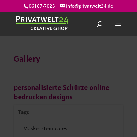
06187-7025
info@privatwelt24.de
Gallery
personalisierte Schürze online
bedrucken designs
Tags
Masken-Templates